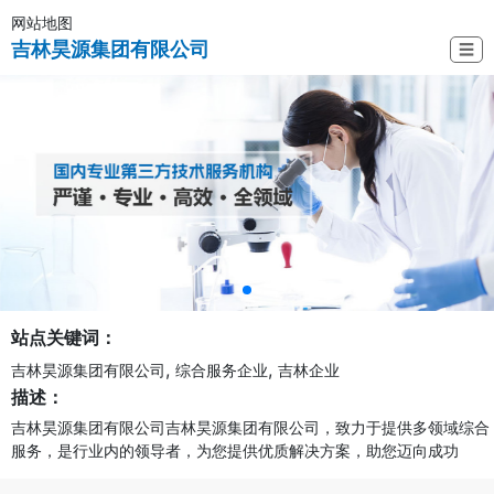
网站地图
吉林昊源集团有限公司
☰
站点关键词：
,
,
吉林昊源集团有限公司
综合服务企业
吉林企业
描述：
吉林昊源集团有限公司吉林昊源集团有限公司，致力于提供多领域综合
服务，是行业内的领导者，为您提供优质解决方案，助您迈向成功