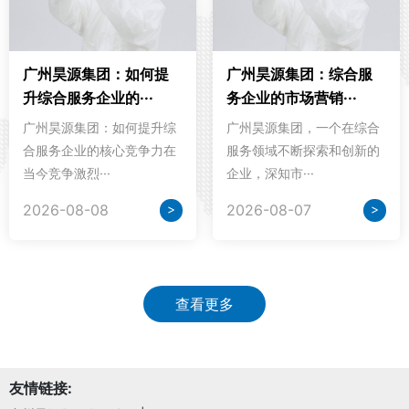
广州昊源集团：如何提
广州昊源集团：综合服
升综合服务企业的···
务企业的市场营销···
广州昊源集团：如何提升综
广州昊源集团，一个在综合
合服务企业的核心竞争力在
服务领域不断探索和创新的
当今竞争激烈···
企业，深知市···
>
>
2026-08-08
2026-08-07
查看更多
友情链接: