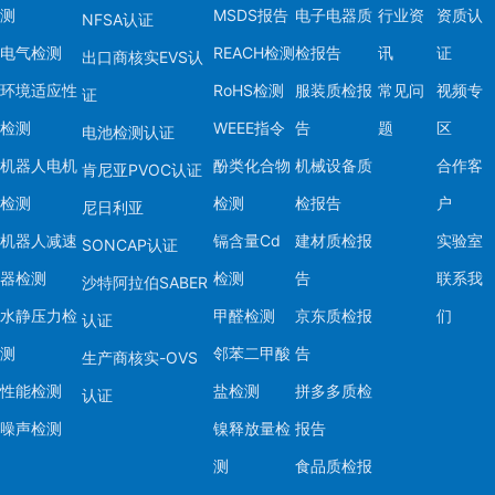
测
MSDS报告
电子电器质
行业资
资质认
NFSA认证
电气检测
REACH检测
检报告
讯
证
出口商核实EVS认
环境适应性
RoHS检测
服装质检报
常见问
视频专
证
检测
WEEE指令
告
题
区
电池检测认证
机器人电机
酚类化合物
机械设备质
合作客
肯尼亚PVOC认证
检测
检测
检报告
户
尼日利亚
机器人减速
镉含量Cd
建材质检报
实验室
SONCAP认证
器检测
检测
告
联系我
沙特阿拉伯SABER
水静压力检
甲醛检测
京东质检报
们
认证
测
邻苯二甲酸
告
生产商核实-OVS
性能检测
盐检测
拼多多质检
认证
噪声检测
镍释放量检
报告
测
食品质检报