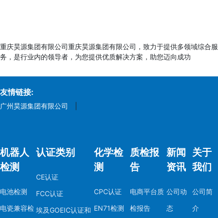
重庆昊源集团有限公司重庆昊源集团有限公司，致力于提供多领域综合服
务，是行业内的领导者，为您提供优质解决方案，助您迈向成功
友情链接:
广州昊源集团有限公司
|
机器人
认证类别
化学检
质检报
新闻
关于
检测
测
告
资讯
我们
CE认证
电池检测
CPC认证
电商平台质
公司动
公司简
FCC认证
电瓷兼容检
EN71检测
检报告
态
介
埃及GOEIC认证和