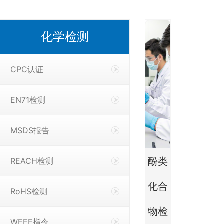
化学检测
CPC认证
EN71检测
MSDS报告
酚类
REACH检测
化合
RoHS检测
物检
WEEE指令