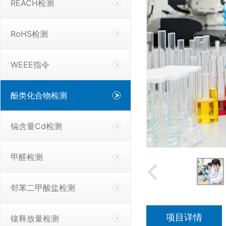
REACH检测
RoHS检测
WEEE指令
酚类化合物检测
镉含量Cd检测
甲醛检测
邻苯二甲酸盐检测
项目详情
镍释放量检测