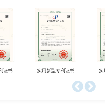
要求供应商提供酚类化合物检测报告。
更容易获得消费者和采购商的信任。
个工作日（视样品复杂度和检测项目数量而定）。
至3个工作日（需额外费用）。
料
用途、材料成分表（BOM表）。
专利证书
实用新型专利证书
料（如塑料颗粒、液体样品等），数量根据检测项而定。
供应链材料声明（如化学品使用情况）。