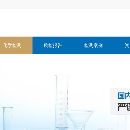
化学检测
质检报告
检测案例
资