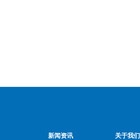
法规选择检测项目，并确保材料、生产工艺和供应链符合要求。
新闻资讯
关于我们