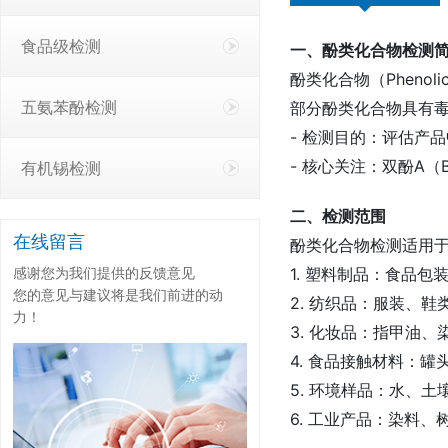
食品级检测
一、酚类化合物检测
酚类化合物（Pheno
五氨苯酚检测
部分酚类化合物具有
- 检测目的：评估产
- 核心关注：双酚A
有机锡检测
二、检测范围
在线留言
酚类化合物检测适用
感谢您为我们提供的反馈意见
1. 塑料制品：食品
您的意见与建议将是我们前进的动
2. 纺织品：服装、
力！
3. 化妆品：指甲油
4. 食品接触材料：
5. 环境样品：水、
6. 工业产品：染料