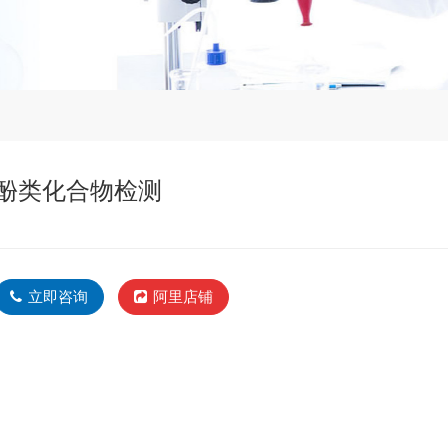
酚类化合物检测
立即咨询
阿里店铺