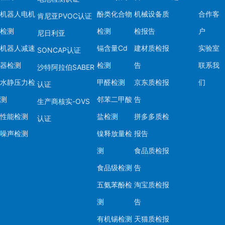
机器人电机
酚类化合物
机械设备质
合作客
肯尼亚PVOC认证
检测
检测
检报告
户
尼日利亚
机器人减速
镉含量Cd
建材质检报
实验室
SONCAP认证
器检测
检测
告
联系我
沙特阿拉伯SABER
水静压力检
甲醛检测
京东质检报
们
认证
测
邻苯二甲酸
告
生产商核实-OVS
性能检测
盐检测
拼多多质检
认证
噪声检测
镍释放量检
报告
测
食品质检报
食品级检测
告
五氨苯酚检
淘宝质检报
测
告
有机锡检测
天猫质检报