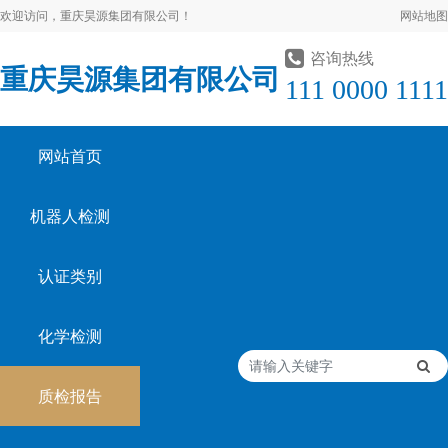
欢迎访问，重庆昊源集团有限公司！
网站地图
咨询热线
重庆昊源集团有限公司
111 0000 1111
网站首页
机器人检测
认证类别
化学检测
质检报告