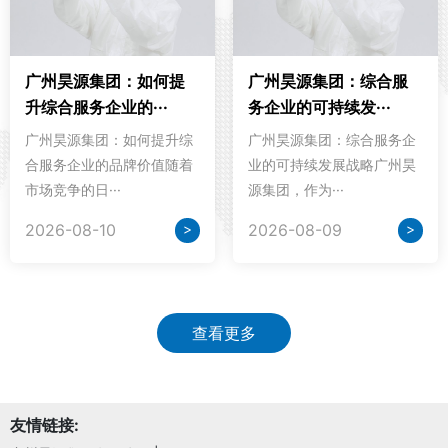
广州昊源集团：如何提
广州昊源集团：综合服
升综合服务企业的···
务企业的可持续发···
广州昊源集团：如何提升综
广州昊源集团：综合服务企
合服务企业的品牌价值随着
业的可持续发展战略广州昊
市场竞争的日···
源集团，作为···
>
>
2026-08-10
2026-08-09
查看更多
友情链接: