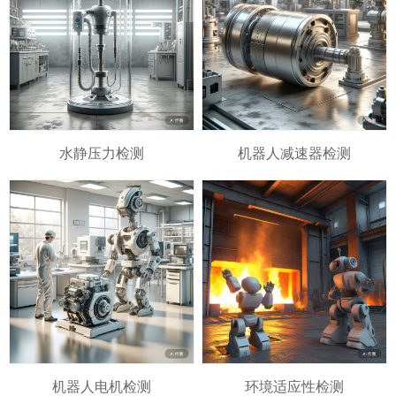
水静压力检测
机器人减速器检测
机器人电机检测
环境适应性检测