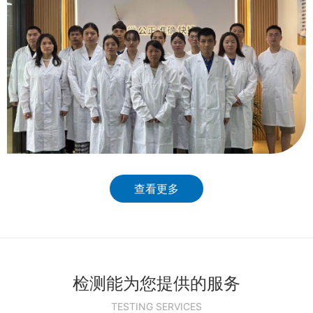
查看更多
检测能为您提供的服务
TESTING SERVICES