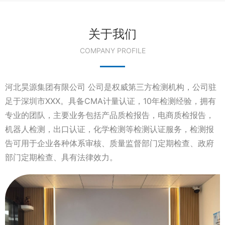
关于我们
COMPANY PROFILE
河北昊源集团有限公司 公司是权威第三方检测机构，公司驻
足于深圳市XXX。具备CMA计量认证，10年检测经验，拥有
专业的团队，主要业务包括产品质检报告，电商质检报告，
机器人检测，出口认证，化学检测等检测认证服务，检测报
告可用于企业各种体系审核、质量监督部门定期检查、政府
部门定期检查、具有法律效力。