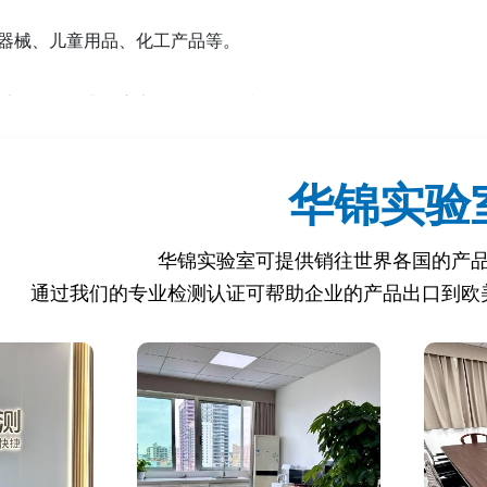
疗器械、儿童用品、化工产品等。
求：
采购项目要求供应商提供EVS资质证明。
根据目标国家法规或进口商要求确定。
华锦实验
S认证？
可能导致货物在目的港被扣留、退回或罚款（如埃塞俄比亚强制E
华锦实验室可提供销往世界各国的产
通过我们的专业检测认证可帮助企业的产品出口到欧
具备稳定生产能力和合规管理体系，提升采购商合作意愿。
加速海关审核，避免因资质问题导致的延误。
发的退货、索赔或法律纠纷。