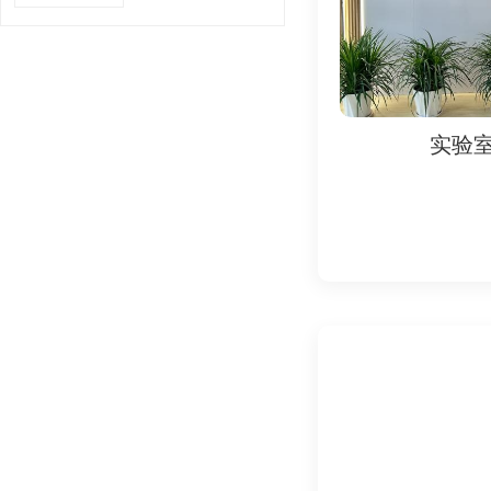
四、认证所需资料
EVS认证的核心是验
1. 出口商资质文件
- 公司营业执照（需
- 工厂生产许可证（
实验室
实验
- 质量管理体系证书（如I
- 出口贸易记录（如
2. 产品合规文件
- 产品技术参数、说
- 符合性测试报告（
- 例如：食品需提供
- 符合性声明（Do
3. 生产流程文件
- 生产工艺流程图及