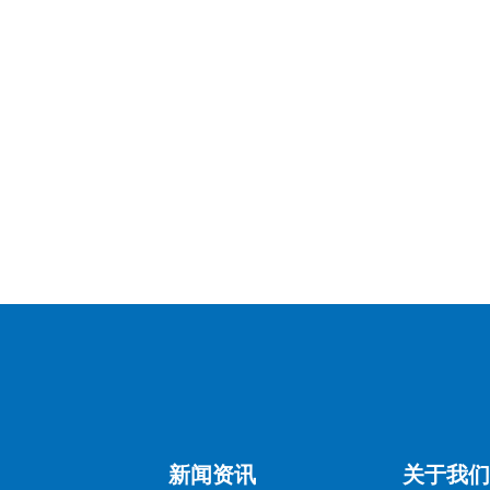
日利亚SONCAP的区别）。
证。
新闻资讯
关于我们