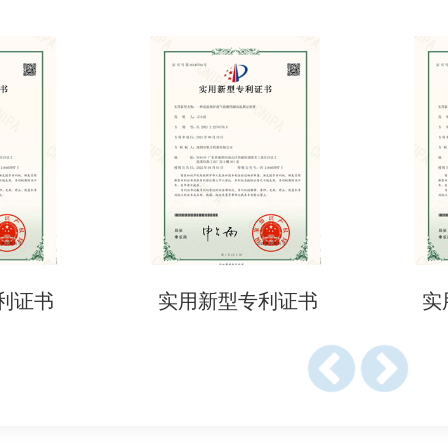
及质量证明（如食品需提供原料溯源文件）。
清单及校准记录。
（若通过代理申请）。
殊表格（如埃塞俄比亚EVS申请表）。
口商要求，明确是否需办理EVS认证及具体标准。
专利证书
实用新型专利证书
文件、产品测试报告等。
平台或授权机构提交申请（如埃塞俄比亚通过ERA系统）。