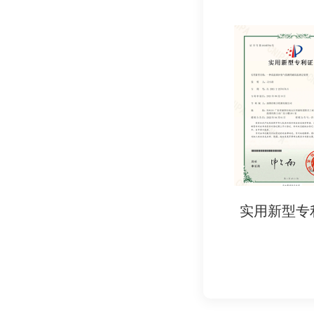
- 原材料供应商清单
- 工厂内部检测设备
4. 其他文件
- 进口商合作授权书
- 目标国家要求的特
五、认证流程概览
1. 确认认证要求：
- 根据目标国家或进
实用新型专利证书
实用新型
2. 准备资料：
- 整理出口商资质
3. 提交申请：
- 通过目标国家指定
4. 文件审核：