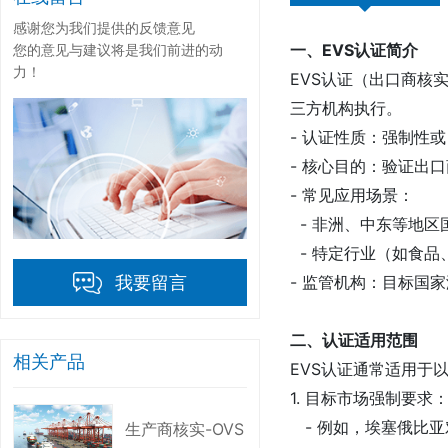
感谢您为我们提供的反馈意见
一、EVS认证简介
您的意见与建议将是我们前进的动
力！
EVS认证（出口商核
三方机构执行。
- 认证性质：强制性
- 核心目的：验证出
- 常见应用场景：
- 非洲、中东等地
- 特定行业（如食
- 监管机构：目标国
我要留言
二、认证适用范围
相关产品
EVS认证通常适用于
1. 目标市场强制要求
- 例如，埃塞俄比亚
生产商核实-OVS