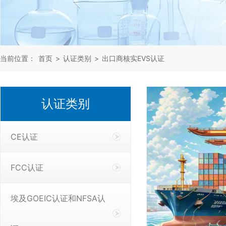
当前位置：
首页
>
认证类别
>
出口商核实EVS认证
认证类别
CE认证
FCC认证
埃及GOEIC认证和NFSA认