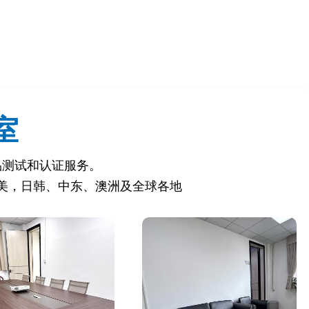
室
VS注册）。
品测试和认证服务。
美，日韩、中东、澳洲及全球各地