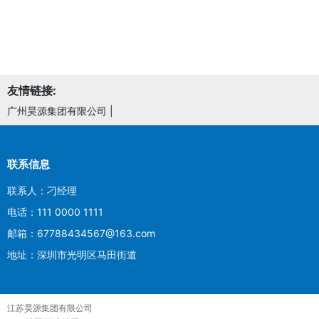
友情链接:
广州昊源集团有限公司
|
联系信息
联系人：刁经理
电话：111 0000 1111
邮箱：67788434567@163.com
地址：深圳市光明区马田街道
江苏昊源集团有限公司