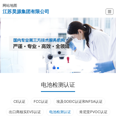
网站地图
江苏昊源集团有限公司
☰
电池检测认证
CE认证
FCC认证
埃及GOEIC认证和NFSA认证
出口商核实EVS认证
电池检测认证
肯尼亚PVOC认证