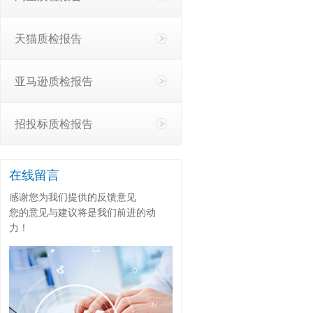
天猫质检报告
亚马逊质检报告
招投标质检报告
在线留言
感谢您为我们提供的反馈意见
您的意见与建议将是我们前进的动
力！