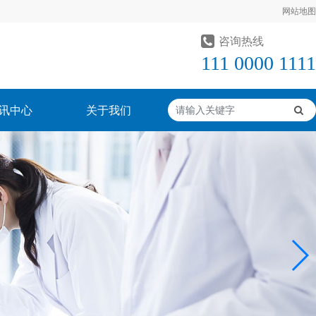
网站地图
咨询热线
111 0000 1111
讯中心
关于我们