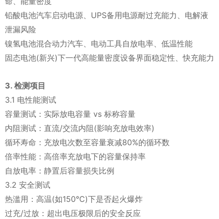
命、能量密度
铅酸电池汽车启动电源、UPS备用电源耐过充能力、电解液
泄漏风险
镍氢电池混合动力汽车、电动工具自放电率、低温性能
固态电池(新兴)下一代高能量密度设备界面稳定性、快充能力
3. 检测项目
3.1 电性能测试
容量测试：实际放电容量 vs 标称容量
内阻测试：直流/交流内阻(影响充放电效率)
循环寿命：充放电次数至容量衰减80%的循环数
倍率性能：高倍率充放电下的容量保持率
自放电率：静置后容量损失比例
3.2 安全测试
热滥用：高温(如150°C)下是否起火爆炸
过充/过放：超出电压极限后的安全反应