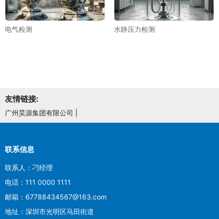
电气检测
水静压力检测
友情链接:
广州昊源集团有限公司
|
联系信息
联系人：刁经理
电话：111 0000 1111
邮箱：67788434567@163.com
地址：深圳市光明区马田街道