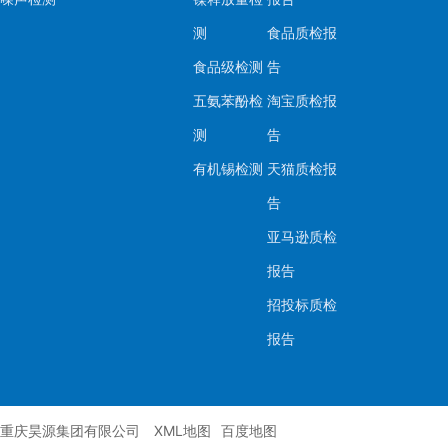
测
食品质检报
食品级检测
告
五氨苯酚检
淘宝质检报
测
告
有机锡检测
天猫质检报
告
亚马逊质检
报告
招投标质检
报告
重庆昊源集团有限公司
XML地图
百度地图