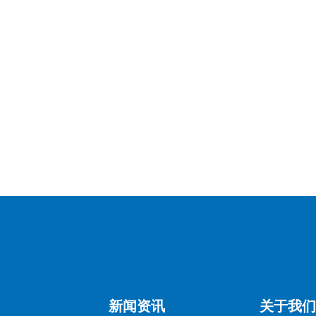
台进行商品质量检测，并取得权威机构出具的质检报告，以提升
新闻资讯
关于我们