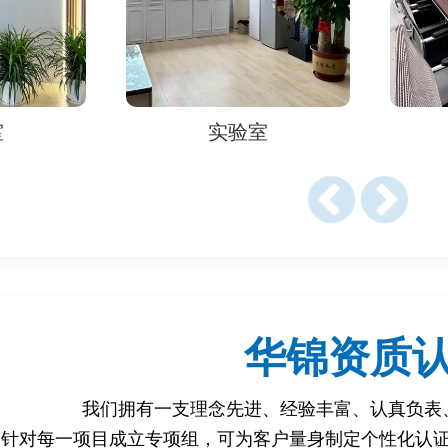
标准
认证
过检测认证，可以有效保障商品质量，避免消费者购买到假冒伪
实验室
实验室
质检报告可以作为淘宝平台审核商家资质、商品质量的重要依据
得权威机构出具的质检报告，可以提升企业品牌形象和产品信誉
检测认证，可以有效规避因商品质量问题引发的法律风险，保障
类别、检测项目、检测机构等因素有所不同，一般需要 5-15
华锦资质
些资料
件
我们拥有一支理念先进、经验丰富、认真负表
印件
针对每一项目成立专项组，可为客户量身制定个性化认