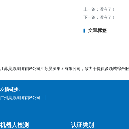
上一篇：没有了！
九、 总结
下一篇：没有了！
淘宝质检报告是保障
文章标签
品竞争力，规避法律
江苏昊源集团有限公司江苏昊源集团有限公司，致力于提供多领域综合服
友情链接:
广州昊源集团有限公司
|
机器人检测
认证类别