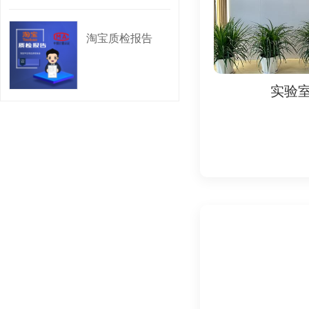
其他相关法律法规和
淘宝质检报告
五、 为什么要做检测
保障消费者权益: 通
实验室
实验室
维护淘宝平台秩序: 
提升企业竞争力: 获
规避法律风险: 通过
六、 检测认证周期
检测认证周期根据商品
七、 检测认证需要哪
企业资料:
营业执照副本复印
组织机构代码证复