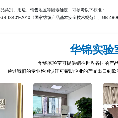
商品类别、用途、销售地区等因素确定，可参考以下标准：
如 GB 18401-2010《国家纺织产品基本安全技术规范》、GB 
 QB/T 1333-2010《皮鞋》、QB/T 2280-2016《家用
如 DB31/T 1048-2017《上海市网络交易平台商品质量管理规范
华锦实验
 Q/XXX 001-2020《XXX公司 XXX产品企业标准》等。
华锦实验室可提供销往世界各国的产
相关标准法规进行检测，主要包括：
通过我们的专业检测认证可帮助企业的产品出口到欧
品质量法》
费者权益保护法》
子商务法》
办法》
管理暂行办法》
理规定》