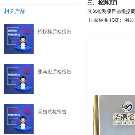
三、 检测项目
相关产品
具体检测项目需根据
国家标准 (GB): 例
求》等。
招投标质检报告
行业标准 (QB): 例如
地方标准 (DB): 例
企业标准 (Q/): 例如
亚马逊质检报告
四、 标准法规
淘宝质检报告需依据
《中华人民共和国产
《中华人民共和国消
《中华人民共和国电
天猫质检报告
《网络交易监督管理
《产品质量监督抽查
《强制性产品认证管