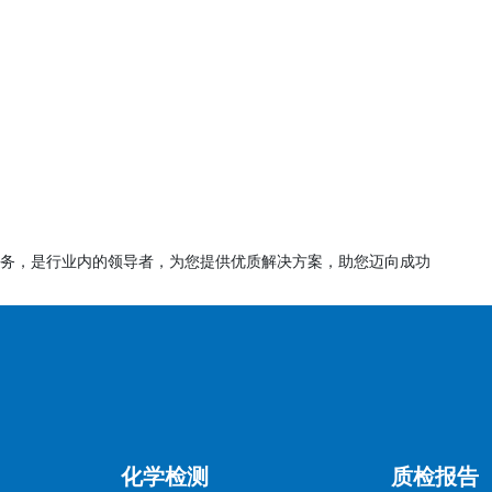
商品质量、维护消费者权益的重要工具。商家应积极配合淘宝平
风险，促进电商行业健康发展。
务，是行业内的领导者，为您提供优质解决方案，助您迈向成功
化学检测
质检报告