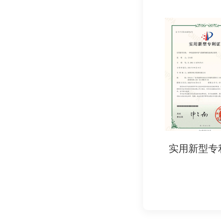
税务登记证复印件
商标注册证复印件
产品资料:
产品说明书
产品图片
产品样品
产品执行标准
其他资料:
委托检测协议书
其他检测机构要求
实用新型专利证书
实用新型专利证
八、 注意事项
选择淘宝指定的第三
提前了解相关标准法
准备齐全的检测认证
与检测机构保持良好