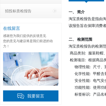
招投标质检报告
一、 简介
淘宝质检报告是指由
该报告旨在保障消费
在线留言
感谢您为我们提供的反馈意见
二、 检测范围
您的意见与建议将是我们前进的动
淘宝质检报告的检测
力！
商品类别: 服装鞋帽
检测项目: 根据商品
物理性能: 尺寸、
化学性能: 甲醛含
安全性能: 电气安
功能性能: 使用功
标签标识: 产品名
我要留言