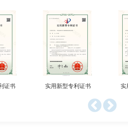
（如有）
提供的资料
书
实用新型专利证书
实用新
方检测机构进行检测认证。
规和检测项目要求。
资料。
沟通，及时跟进检测进度。